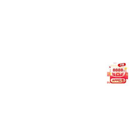
联赛竞争来提升整体水平。同时，也呼吁大家关注心
态调节的重要性，以便更好地迎接未来挑战，实现意
大利足球的新辉煌。
Total: 只有当所有参与者共同努力，从根本上改变过
去存在的问题时，才能真正看到希望。不论是管理者
还是普通爱好者，都应该积极参与其中，为振兴意大
利足球贡献力量，相信未来会更加光明！
上一篇：
小桥谈球队实力强调防守重要性进…
下一篇：