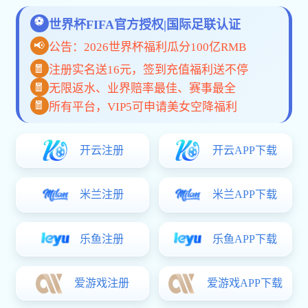
手机App
网页版
卡萨诺直言意大利国脚实力不足国
米罗马那不勒斯纽卡球员被指为二
流
2026-06-02 09:40
84 次阅读
首页
/
体育热讯